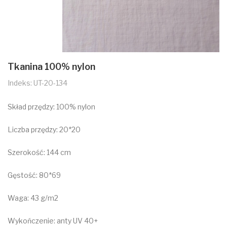
Tkanina 100% nylon
Indeks: UT-20-134
Skład przędzy: 100% nylon
Liczba przędzy: 20*20
Szerokość: 144 cm
Gęstość: 80*69
Waga: 43 g/m2
Wykończenie: anty UV 40+