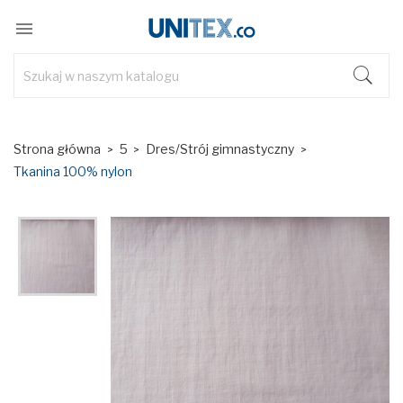

Strona główna
5
Dres/Strój gimnastyczny
Tkanina 100% nylon