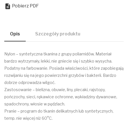

Pobierz PDF
Opis
Szczegóły produktu
Nylon – syntetyczna tkanina z grupy poliamidów. Materiał
bardzo wytrzymały, lekki, nie gniecie się i szybko wysycha.
Podatny na farbowanie. Posiada właściwości, które zapobiegają
rozwijaniu się na jego powierzchni grzybów i bakterii. Bardzo
dobrze odprowadza wilgoć.
Zastosowanie – bielizna, obuwie, liny, plecaki, rajstopy,
pończochy, sieci, rękawice ochronne, wykładziny dywanowe,
spadochrony, włosie w pędzlach.
Pranie – program do tkanin delikatnych lub syntetycznych,
temp. nie więcej niż 60°C.