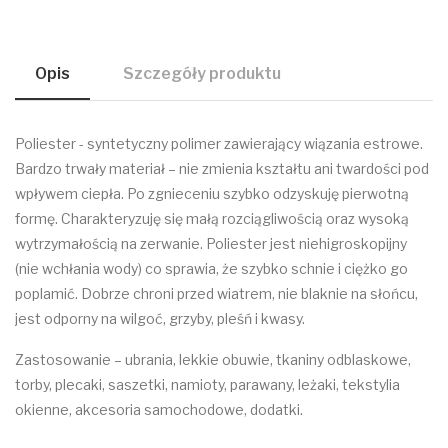
Opis
Szczegóły produktu
Poliester - syntetyczny polimer zawierający wiązania estrowe.
Bardzo trwały materiał – nie zmienia kształtu ani twardości pod
wpływem ciepła. Po zgnieceniu szybko odzyskuję pierwotną
formę. Charakteryzuję się małą rozciągliwością oraz wysoką
wytrzymałością na zerwanie. Poliester jest niehigroskopijny
(nie wchłania wody) co sprawia, że szybko schnie i ciężko go
poplamić. Dobrze chroni przed wiatrem, nie blaknie na słońcu,
jest odporny na wilgoć, grzyby, pleśń i kwasy.
Zastosowanie – ubrania, lekkie obuwie, tkaniny odblaskowe,
torby, plecaki, saszetki, namioty, parawany, leżaki, tekstylia
okienne, akcesoria samochodowe, dodatki.