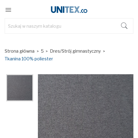

Strona główna
5
Dres/Strój gimnastyczny
Tkanina 100% poliester