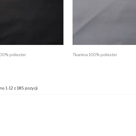
00% poliester
Tkanina 100% poliester
o 1-12 z 185 pozycji