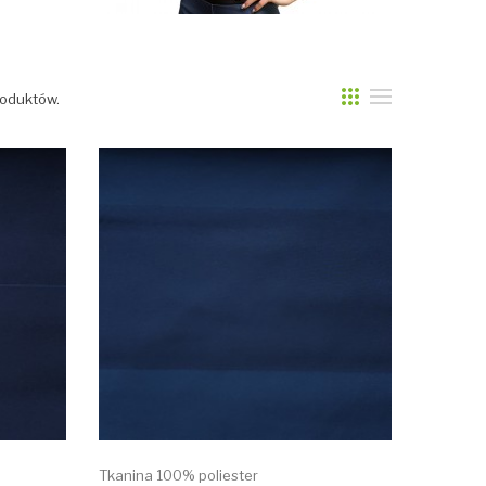
roduktów.
Tkanina 100% poliester