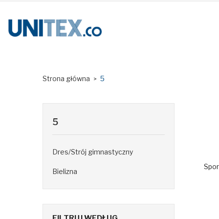
Strona główna
5
5
Dres/Strój gimnastyczny
Spor
Bielizna
FILTRUJ WEDŁUG