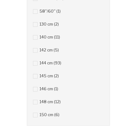
58''/60''
(1)
130 cm
(2)
140 cm
(11)
142 cm
(5)
144 cm
(93)
145 cm
(2)
146 cm
(1)
148 cm
(12)
150 cm
(6)