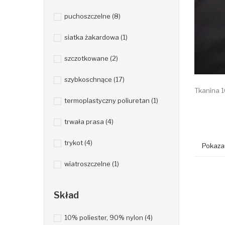
puchoszczelne
(8)
siatka żakardowa
(1)
szczotkowane
(2)
szybkoschnące
(17)
Tkanina 1
termoplastyczny poliuretan
(1)
trwała prasa
(4)
trykot
(4)
Pokazan
wiatroszczelne
(1)
Skład
10% poliester, 90% nylon
(4)