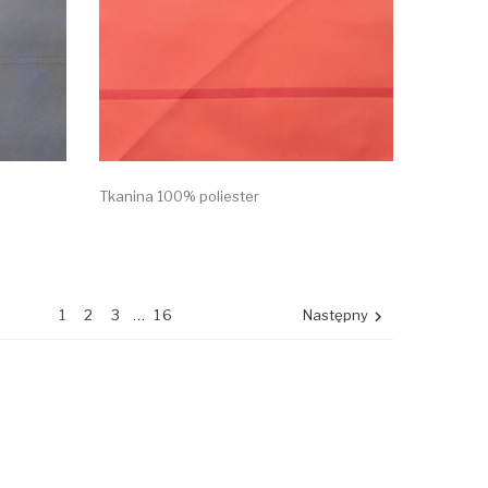
Tkanina 100% poliester
1
2
3
…
16
Następny
