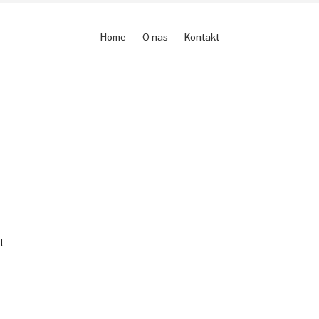
Home
O nas
Kontakt
t