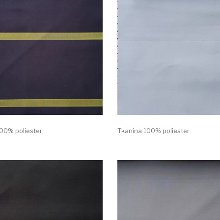
00% poliester
Tkanina 100% poliester