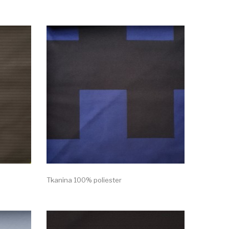
Tkanina 100% poliester