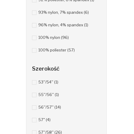
93% nylon, 7% spandex
(6)
96% nylon, 4% spandex
(1)
100% nylon
(96)
100% poliester
(57)
Szerokość
53''/54''
(1)
55''/56''
(1)
56''/57''
(14)
57"
(4)
57''/58''
(26)