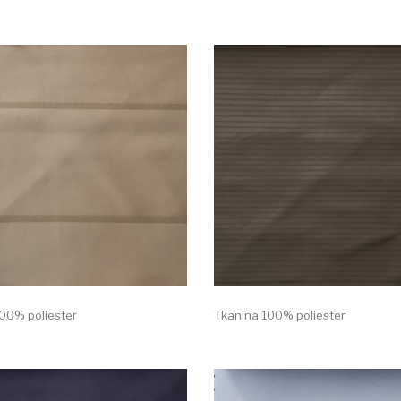
00% poliester
Tkanina 100% poliester