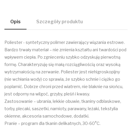
Opis
Szczegóły produktu
Poliester - syntetyczny polimer zawierający wiązania estrowe.
Bardzo trwały materiał – nie zmienia kształtu ani twardości pod
wpływem ciepła. Po zgnieceniu szybko odzyskuję pierwotną
formę. Charakteryzuję się małą rozciągliwością oraz wysoką
wytrzymałością na zerwanie. Poliester jest niehigroskopijny
(nie wchłania wody) co sprawia, że szybko schnie i ciężko go
poplamić. Dobrze chroni przed wiatrem, nie blaknie na słońcu,
jest odporny na wilgoć, grzyby, pleśń i kwasy.
Zastosowanie – ubrania, lekkie obuwie, tkaniny odblaskowe,
torby, plecaki, saszetki, namioty, parawany, leżaki, tekstylia
okienne, akcesoria samochodowe, dodatki.
Pranie – program dla tkanin delikatnych, 30-60°C.