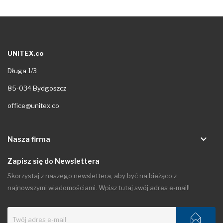
UNITEX.co
Długa 1/3
85-034 Bydgoszcz
office@unitex.co
keyboard_arrow_down
Nasza firma
Zapisz się do Newslettera
Skorzystaj z naszego newslettera, aby być na bieżąco z
najnowszymi wiadomościami. Wpisz tutaj swój adres e-mail!