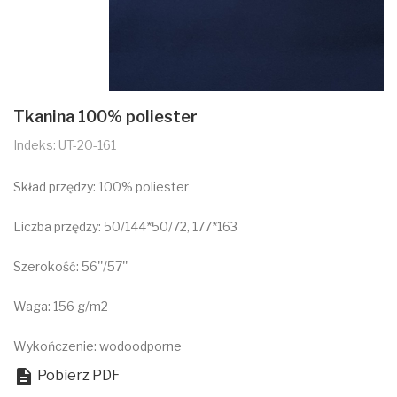
Tkanina 100% poliester
Indeks: UT-20-161
Skład przędzy: 100% poliester
Liczba przędzy: 50/144*50/72, 177*163
Szerokość: 56''/57''
Waga: 156 g/m2
Wykończenie: wodoodporne

Pobierz PDF