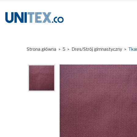
Strona główna
5
Dres/Strój gimnastyczny
Tka