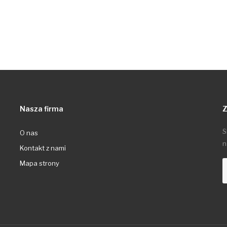
Nasza firma
Z
S
O nas
n
Kontakt z nami
Mapa strony