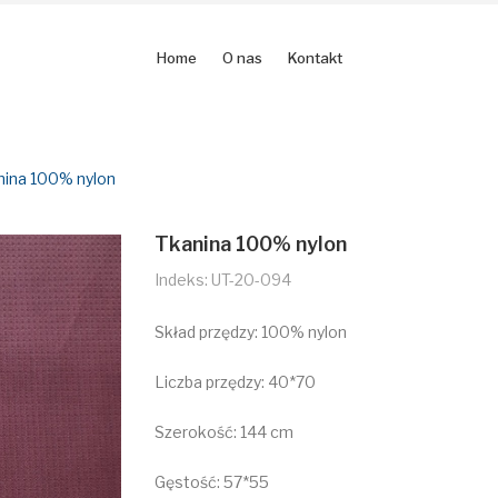
Home
O nas
Kontakt
nina 100% nylon
Tkanina 100% nylon
Indeks: UT-20-094
Skład przędzy: 100% nylon
Liczba przędzy: 40*70
Szerokość: 144 cm
Gęstość: 57*55