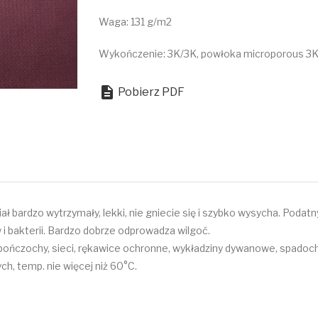
Waga: 131 g/m2
Wykończenie: 3K/3K, powłoka microporous 3

Pobierz PDF
ał bardzo wytrzymały, lekki, nie gniecie się i szybko wysycha. Podat
 i bakterii. Bardzo dobrze odprowadza wilgoć.
py, pończochy, sieci, rękawice ochronne, wykładziny dywanowe, spadoc
ch, temp. nie więcej niż 60°C.