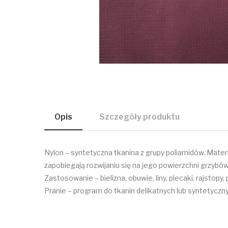
Opis
Szczegóły produktu
Nylon – syntetyczna tkanina z grupy poliamidów. Materi
zapobiegają rozwijaniu się na jego powierzchni grzybów
Zastosowanie – bielizna, obuwie, liny, plecaki, rajsto
Pranie – program do tkanin delikatnych lub syntetyczny