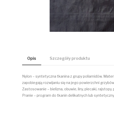
Opis
Szczegóły produktu
Nylon – syntetyczna tkanina z grupy poliamidów. Materi
zapobiegają rozwijaniu się na jego powierzchni grzybów
Zastosowanie – bielizna, obuwie, liny, plecaki, rajsto
Pranie – program do tkanin delikatnych lub syntetyczny