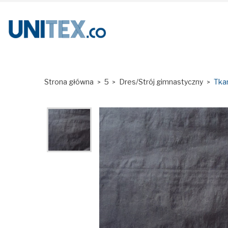
Strona główna
5
Dres/Strój gimnastyczny
Tka