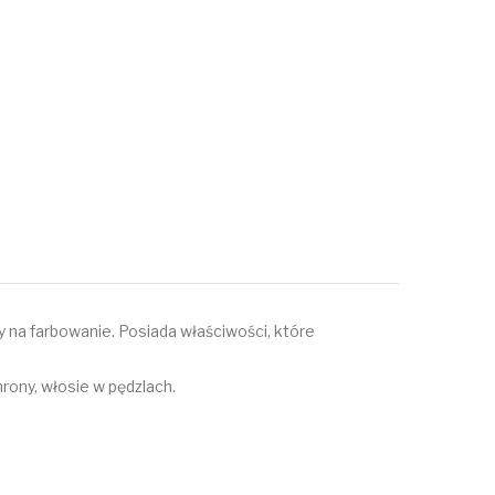
ny na farbowanie. Posiada właściwości, które
hrony, włosie w pędzlach.