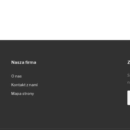
Nasza firma
Z
S
O nas
n
Kontakt z nami
Mapa strony