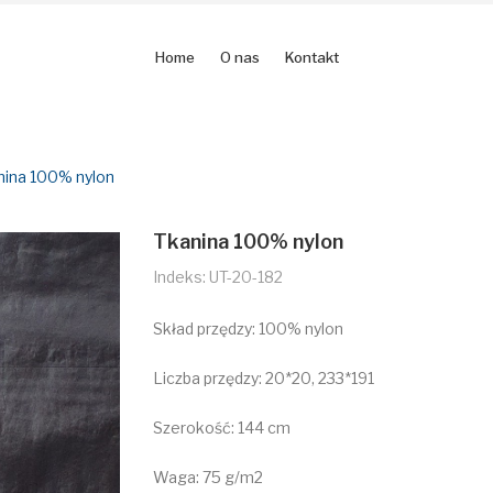
Home
O nas
Kontakt
nina 100% nylon
Tkanina 100% nylon
Indeks: UT-20-182
Skład przędzy: 100% nylon
Liczba przędzy: 20*20, 233*191
Szerokość: 144 cm
Waga: 75 g/m2