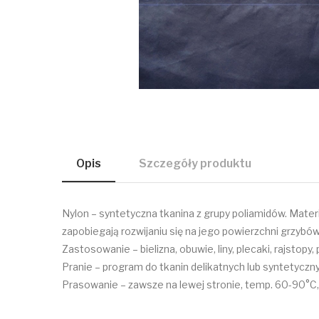
Opis
Szczegóły produktu
Nylon – syntetyczna tkanina z grupy poliamidów. Materi
zapobiegają rozwijaniu się na jego powierzchni grzybów
Zastosowanie – bielizna, obuwie, liny, plecaki, rajsto
Pranie – program do tkanin delikatnych lub syntetyczny
Prasowanie – zawsze na lewej stronie, temp. 60-90°C