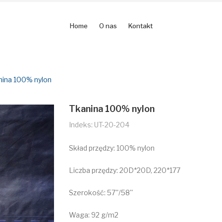
Home
O nas
Kontakt
nina 100% nylon
Tkanina 100% nylon
Indeks: UT-20-204
Skład przędzy: 100% nylon
Liczba przędzy: 20D*20D, 220*177
Szerokość: 57''/58''
Waga: 92 g/m2