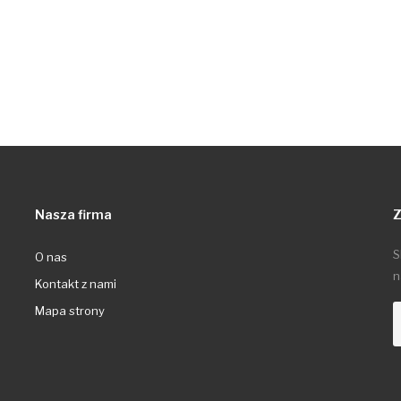
Nasza firma
Z
S
O nas
n
Kontakt z nami
Mapa strony