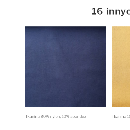
16 inny
Tkanina 90% nylon, 10% spandex
Tkanina 1