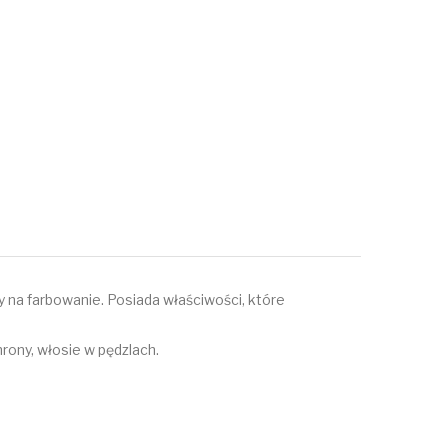
ny na farbowanie. Posiada właściwości, które
hrony, włosie w pędzlach.