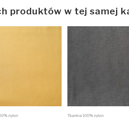
ch produktów w tej samej ka
00% nylon
Tkanina 100% nylon