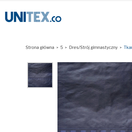
Strona główna
5
Dres/Strój gimnastyczny
Tka