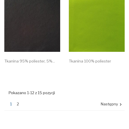
Tkanina 95% poliester, 5%...
Tkanina 100% poliester
Pokazano 1-12 z 15 pozycji
1
2
Następny
