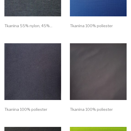
Tkanina 55% nylon, 45%...
Tkanina 100% poliester
Tkanina 100% poliester
Tkanina 100% poliester