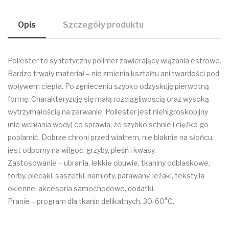
Opis
Szczegóły produktu
Poliester to syntetyczny polimer zawierający wiązania estrowe.
Bardzo trwały materiał – nie zmienia kształtu ani twardości pod
wpływem ciepła. Po zgnieceniu szybko odzyskuję pierwotną
formę. Charakteryzuję się małą rozciągliwością oraz wysoką
wytrzymałością na zerwanie. Poliester jest niehigroskopijny
(nie wchłania wody) co sprawia, że szybko schnie i ciężko go
poplamić. Dobrze chroni przed wiatrem, nie blaknie na słońcu,
jest odporny na wilgoć, grzyby, pleśń i kwasy.
Zastosowanie – ubrania, lekkie obuwie, tkaniny odblaskowe,
torby, plecaki, saszetki, namioty, parawany, leżaki, tekstylia
okienne, akcesoria samochodowe, dodatki.
Pranie – program dla tkanin delikatnych, 30-60°C.