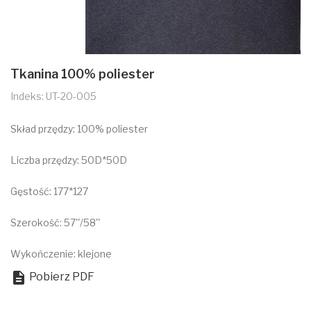
Tkanina 100% poliester
Indeks: UT-20-005
Skład przędzy: 100% poliester
Liczba przędzy: 50D*50D
Gęstość: 177*127
Szerokość: 57''/58''
Wykończenie: klejone

Pobierz PDF