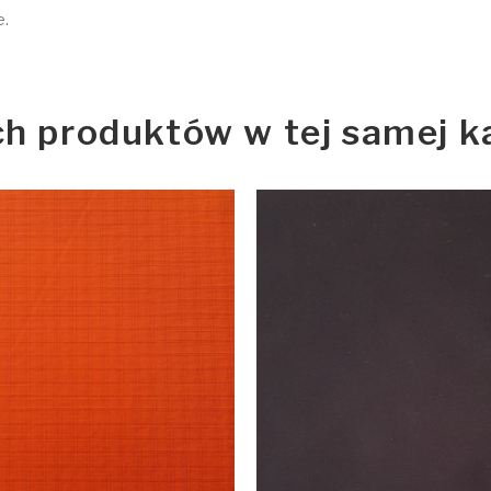
e.
ch produktów w tej samej ka