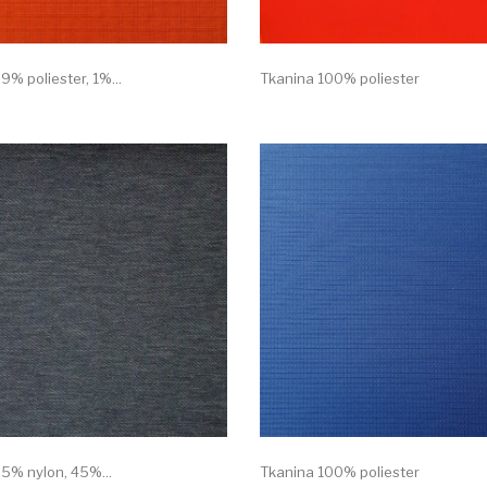
9% poliester, 1%...
Tkanina 100% poliester
5% nylon, 45%...
Tkanina 100% poliester