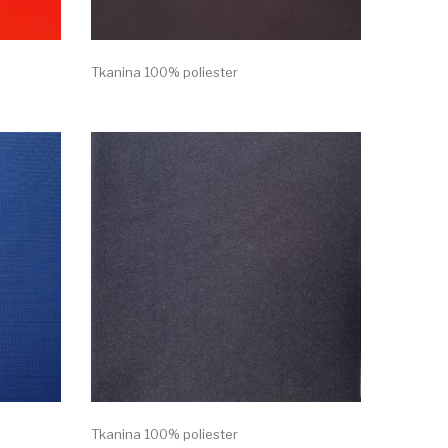
Tkanina 100% poliester
Tkanina 100% poliester