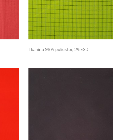
Tkanina 99% poliester, 1% ESD