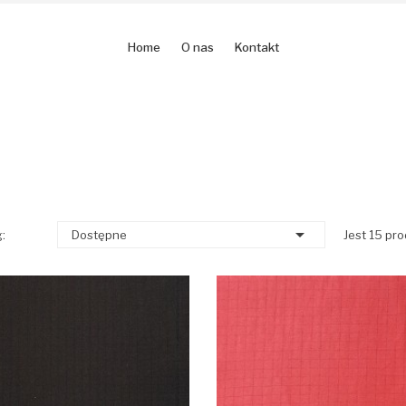
Home
O nas
Kontakt

:
Dostępne
Jest 15 pr