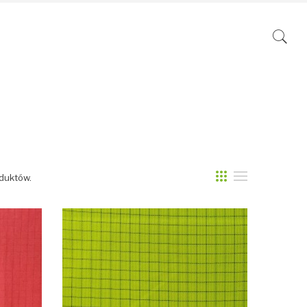
oduktów.