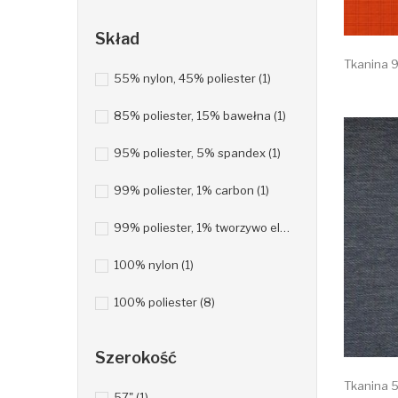
Skład
Tkanina 9
55% nylon, 45% poliester
(1)
85% poliester, 15% bawełna
(1)
95% poliester, 5% spandex
(1)
99% poliester, 1% carbon
(1)
99% poliester, 1% tworzywo elektrostatyczne
(2)
100% nylon
(1)
100% poliester
(8)
Szerokość
Tkanina 5
57"
(1)