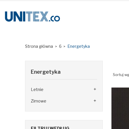
Strona główna
6
Energetyka
Energetyka
Sortuj wg
Letnie

Zimowe

FILTRUJ WEDŁUG