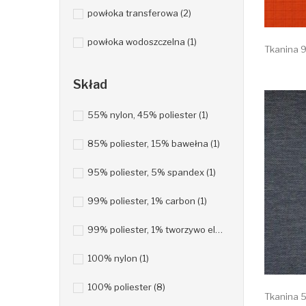
powłoka transferowa
(2)
powłoka wodoszczelna
(1)
Tkanina 9
Skład
55% nylon, 45% poliester
(1)
85% poliester, 15% bawełna
(1)
95% poliester, 5% spandex
(1)
99% poliester, 1% carbon
(1)
99% poliester, 1% tworzywo elektrostatyczne
(2)
100% nylon
(1)
100% poliester
(8)
Tkanina 5