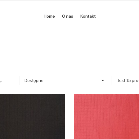
Home
O nas
Kontakt

:
Dostępne
Jest 15 pr