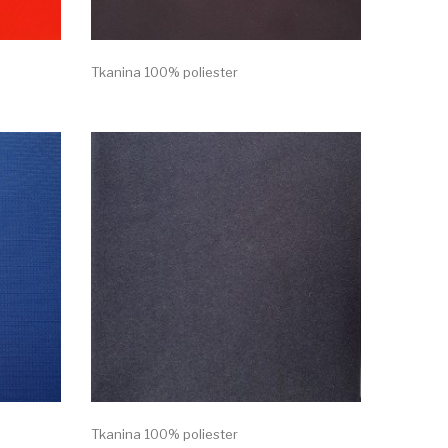
Tkanina 100% poliester
Tkanina 100% poliester