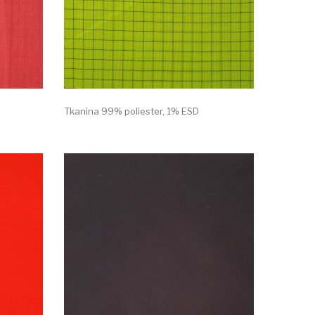
Tkanina 99% poliester, 1% ESD