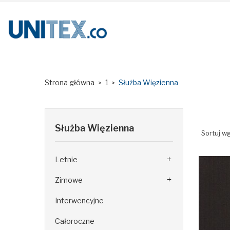
Strona główna
1
Służba Więzienna
Służba Więzienna
Sortuj wg
Letnie

Zimowe

Interwencyjne
Całoroczne