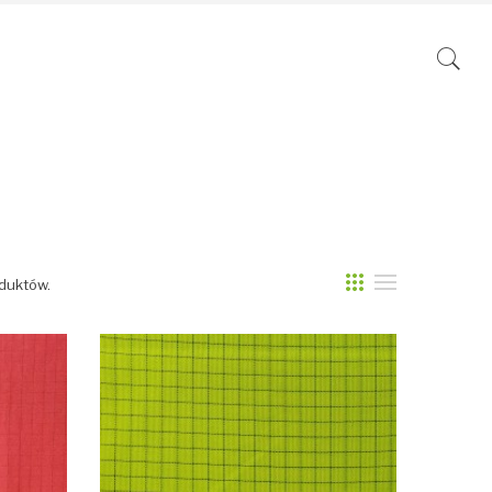
oduktów.