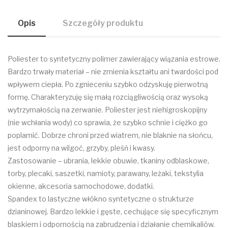
Opis
Szczegóły produktu
Poliester to syntetyczny polimer zawierający wiązania estrowe.
Bardzo trwały materiał – nie zmienia kształtu ani twardości pod
wpływem ciepła. Po zgnieceniu szybko odzyskuję pierwotną
formę. Charakteryzuję się małą rozciągliwością oraz wysoką
wytrzymałością na zerwanie. Poliester jest niehigroskopijny
(nie wchłania wody) co sprawia, że szybko schnie i ciężko go
poplamić. Dobrze chroni przed wiatrem, nie blaknie na słońcu,
jest odporny na wilgoć, grzyby, pleśń i kwasy.
Zastosowanie – ubrania, lekkie obuwie, tkaniny odblaskowe,
torby, plecaki, saszetki, namioty, parawany, leżaki, tekstylia
okienne, akcesoria samochodowe, dodatki.
Spandex to lastyczne włókno syntetyczne o strukturze
dzianinowej. Bardzo lekkie i gęste, cechujące się specyficznym
blaskiem i odpornością na zabrudzenia i działanie chemikaliów.