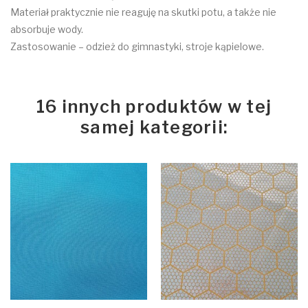
Materiał praktycznie nie reaguję na skutki potu, a także nie
absorbuje wody.
Zastosowanie – odzież do gimnastyki, stroje kąpielowe.
16 innych produktów w tej
samej kategorii: