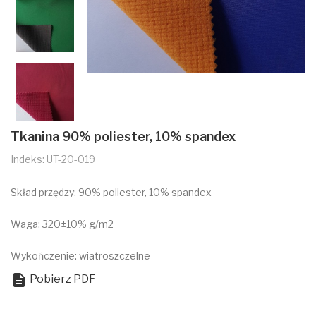
Tkanina 90% poliester, 10% spandex
Indeks: UT-20-019
Skład przędzy: 90% poliester, 10% spandex
Waga: 320±10% g/m2
Wykończenie: wiatroszczelne

Pobierz PDF