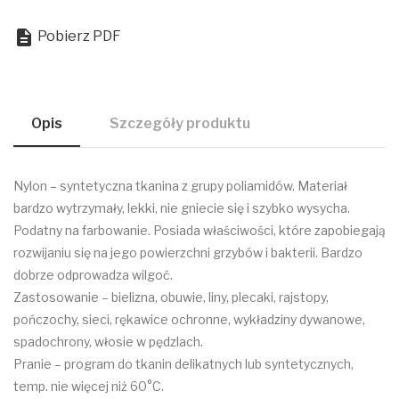

Pobierz PDF
Opis
Szczegóły produktu
Nylon – syntetyczna tkanina z grupy poliamidów. Materiał
bardzo wytrzymały, lekki, nie gniecie się i szybko wysycha.
Podatny na farbowanie. Posiada właściwości, które zapobiegają
rozwijaniu się na jego powierzchni grzybów i bakterii. Bardzo
dobrze odprowadza wilgoć.
Zastosowanie – bielizna, obuwie, liny, plecaki, rajstopy,
pończochy, sieci, rękawice ochronne, wykładziny dywanowe,
spadochrony, włosie w pędzlach.
Pranie – program do tkanin delikatnych lub syntetycznych,
temp. nie więcej niż 60°C.