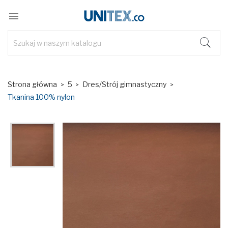

Strona główna
5
Dres/Strój gimnastyczny
Tkanina 100% nylon