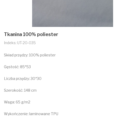
Tkanina 100% poliester
Indeks: UT-20-035
Skład przędzy: 100% poliester
Gęstość: 85*53
Liczba przędzy: 30*30
Szerokość: 148 cm
Waga: 65 g/m2
Wykończenie: laminowane TPU