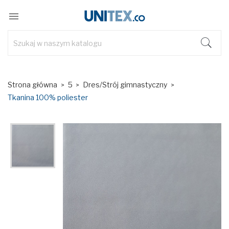

Strona główna
5
Dres/Strój gimnastyczny
Tkanina 100% poliester