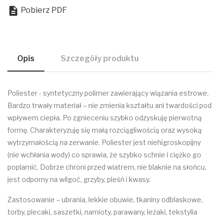

Pobierz PDF
Opis
Szczegóły produktu
Poliester - syntetyczny polimer zawierający wiązania estrowe.
Bardzo trwały materiał – nie zmienia kształtu ani twardości pod
wpływem ciepła. Po zgnieceniu szybko odzyskuję pierwotną
formę. Charakteryzuję się małą rozciągliwością oraz wysoką
wytrzymałością na zerwanie. Poliester jest niehigroskopijny
(nie wchłania wody) co sprawia, że szybko schnie i ciężko go
poplamić. Dobrze chroni przed wiatrem, nie blaknie na słońcu,
jest odporny na wilgoć, grzyby, pleśń i kwasy.
Zastosowanie – ubrania, lekkie obuwie, tkaniny odblaskowe,
torby, plecaki, saszetki, namioty, parawany, leżaki, tekstylia